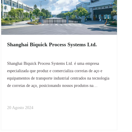
Shanghai Biquick Process Systems Ltd.
Shanghai Biquick Process Systems Ltd. é uma empresa
especializada que produz e comercializa correias de aço e
equipamentos de transporte industrial centrados na tecnologia
de correias de aço, posicionando nossos produtos na
vanguarda da indústria. Fornecemos projeto, fabricação,
instalação e comissionamento de
20 Agosto 2024