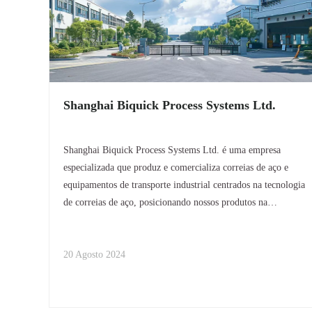
Shanghai Biquick Process Systems Ltd.
Shanghai Biquick Process Systems Ltd. é uma empresa
especializada que produz e comercializa correias de aço e
equipamentos de transporte industrial centrados na tecnologia
de correias de aço, posicionando nossos produtos na
vanguarda da indústria. Fornecemos projeto, fabricação,
instalação e comissionamento de
20 Agosto 2024