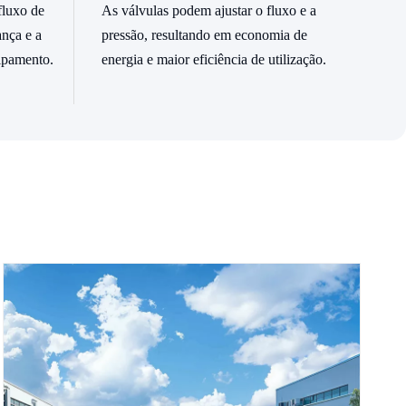
fluxo de
As válvulas podem ajustar o fluxo e a
ança e a
pressão, resultando em economia de
ipamento.
energia e maior eficiência de utilização.