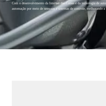
Com o desenvolvimento da Internet das Coisas e da tecnologia de aut
automação por meio de sensores e sistemas de controle, melhorando a e