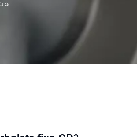
le de