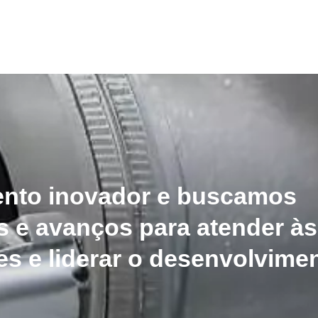
ento inovador e buscamos
 e avanços para atender às
es e liderar o desenvolvime