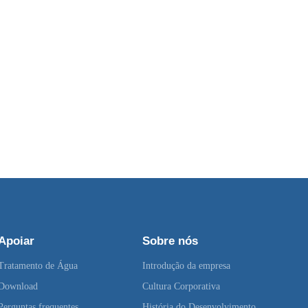
Apoiar
Sobre nós
Tratamento de Água
Introdução da empresa
Download
Cultura Corporativa
Perguntas frequentes
História do Desenvolvimento