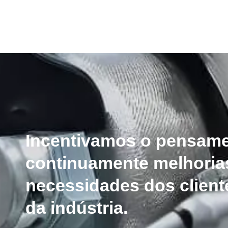
Incentivamos o pensam
continuamente melhorias
necessidades dos client
da indústria.