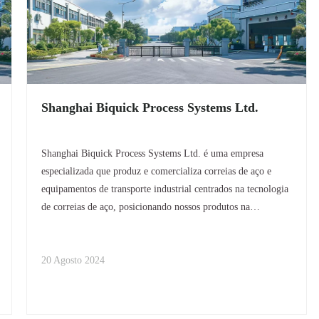
Shanghai Biquick Process Systems Ltd.
Shanghai Biquick Process Systems Ltd. é uma empresa
especializada que produz e comercializa correias de aço e
equipamentos de transporte industrial centrados na tecnologia
de correias de aço, posicionando nossos produtos na
vanguarda da indústria. Fornecemos projeto, fabricação,
instalação e comissionamento de
20 Agosto 2024