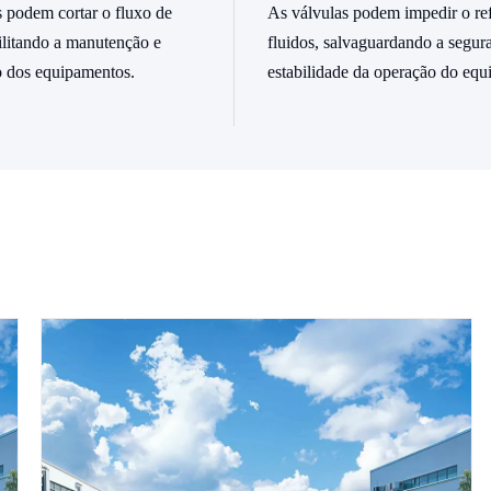
 podem cortar o fluxo de
As válvulas podem impedir o re
cilitando a manutenção e
fluidos, salvaguardando a segur
o dos equipamentos.
estabilidade da operação do equ