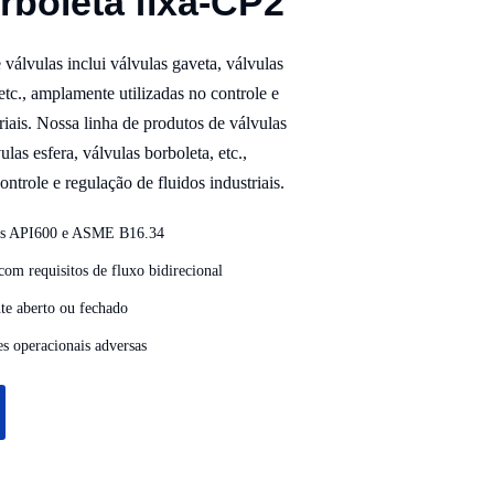
rboleta fixa-CP2
válvulas inclui válvulas gaveta, válvulas
 etc., amplamente utilizadas no controle e
riais. Nossa linha de produtos de válvulas
ulas esfera, válvulas borboleta, etc.,
ntrole e regulação de fluidos industriais.
es API600 e ASME B16.34
om requisitos de fluxo bidirecional
te aberto ou fechado
es operacionais adversas