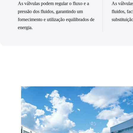
As válvulas podem regular o fluxo e a
As válvulas
pressão dos fluidos, garantindo um
fluidos, fa
fornecimento e utilização equilibrados de
substituiçã
energia.