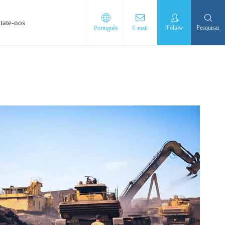
tate-nos
Follow
Pesquisar
Português
E-mail