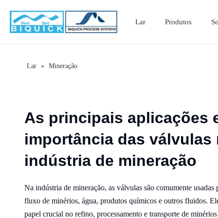
Lar
Produtos
S
Lar
»
Mineração
As principais aplicações 
importância das válvulas
indústria de mineração
Na indústria de mineração, as válvulas são comumente usadas pa
fluxo de minérios, água, produtos químicos e outros fluidos.
papel crucial no refino, processamento e transporte de minérios