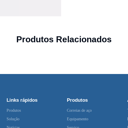
Produtos Relacionados
Links rápidos
Produtos
Produtos
Correias de aço
Solução
Equipamento
Notícias
Serviço