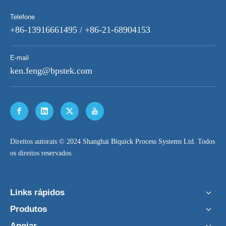
Telefone
+86-13916661495 / +86-21-68904153
E-mail
ken.feng@bpstek.com
​Direitos autorais © 2024 Shanghai Biquick Process Systems Ltd. Todos
os direitos reservados.
Links rápidos
Produtos
Apoiar