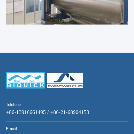
Telefone
+86-13916661495 / +86-21-68904153
E-mail