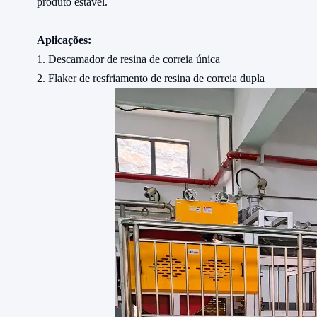
produto estável.
Aplicações:
1. Descamador de resina de correia única
2. Flaker de resfriamento de resina de correia dupla