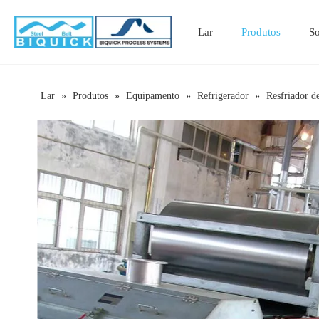
Lar
Produtos
S
Lar
»
Produtos
»
Equipamento
»
Refrigerador
»
Resfriador de