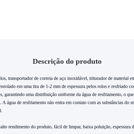
Descrição do produto
los, transportador de correia de aço inoxidável, triturador de material
enrolado em uma tira de 1-2 mm de espessura pelos rolos e resfriado co
cos, garantindo uma distribuição uniforme da água de resfriamento, o que
. A água de resfriamento não entra em contato com as substâncias do s
l.
lto rendimento do produto, fácil de limpar, baixa poluição, espessura 