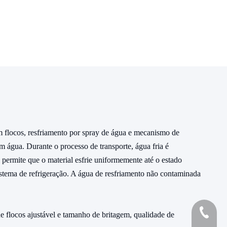
 em flocos, resfriamento por spray de água e mecanismo de
m água. Durante o processo de transporte, água fria é
 permite que o material esfrie uniformemente até o estado
istema de refrigeração. A água de resfriamento não contaminada
+86-139
de flocos ajustável e tamanho de britagem, qualidade de