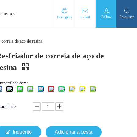
tate-nos
Follow
Pesquisar
Português
E-mail
 correia de aço de resina
esfriador de correia de aço de
esina
mpartilhar com:
antidade:
Inquérito
Adicionar a cesta