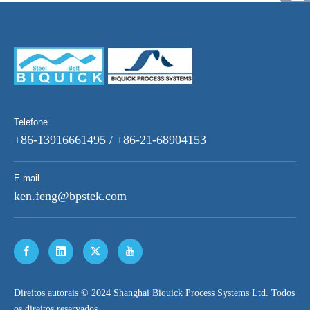
Telefone
+86-13916661495 / +86-21-68904153
E-mail
ken.feng@bpstek.com
​Direitos autorais © 2024 Shanghai Biquick Process Systems Ltd. Todos
os direitos reservados.