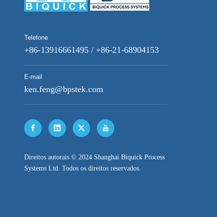
Telefone
+86-13916661495 / +86-21-68904153
E-mail
ken.feng@bpstek.com
​Direitos autorais © 2024 Shanghai Biquick Process
Systems Ltd. Todos os direitos reservados.