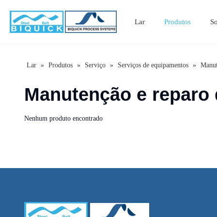
Lar
Produtos
S
Lar
»
Produtos
»
Serviço
»
Serviços de equipamentos
»
Manut
Manutenção e reparo
Nenhum produto encontrado