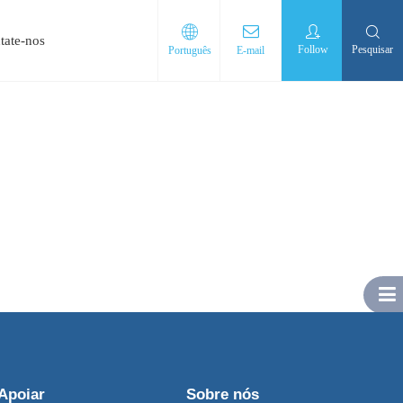
tate-nos
Follow
Pesquisar
Português
E-mail
Apoiar
Sobre nós